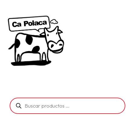
Búsqueda
de
productos