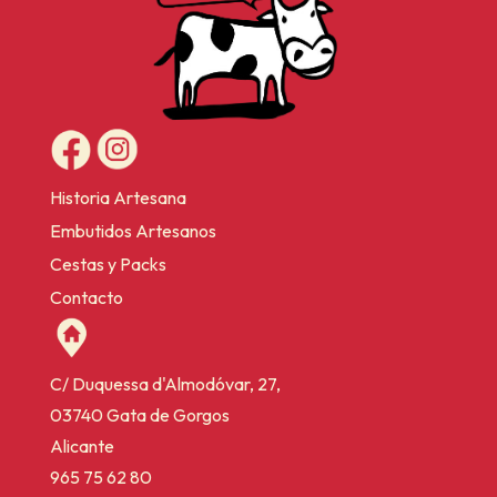
Historia Artesana
Embutidos Artesanos
Cestas y Packs
Contacto
C/ Duquessa d'Almodóvar, 27,
03740 Gata de Gorgos
Alicante
965 75 62 80