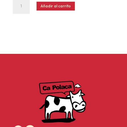
Bolsa
Añadir al carrito
Sabor
cantidad