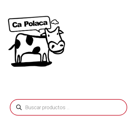
Búsqueda
de
productos