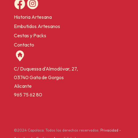
Historia Artesana
Embutidos Artesanos
Cestas y Packs
Contacto
C/ Duquessa d'Almodóvar, 27,
03740 Gata de Gorgos
Alicante
965 75 62 80
©2024 Capolaca. Todos los derechos reservados.
Privacidad
-