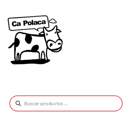
Búsqueda
de
productos