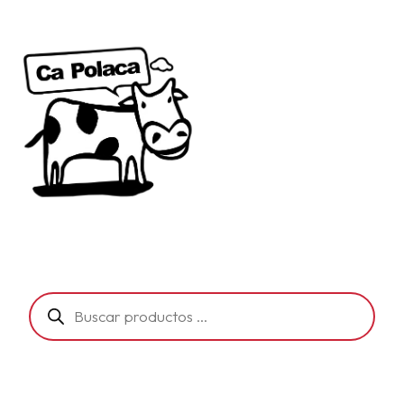
Búsqueda
de
productos