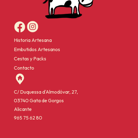
Historia Artesana
Embutidos Artesanos
Cestas y Packs
Contacto
C/ Duquessa d'Almodóvar, 27,
03740 Gata de Gorgos
Alicante
965 75 62 80